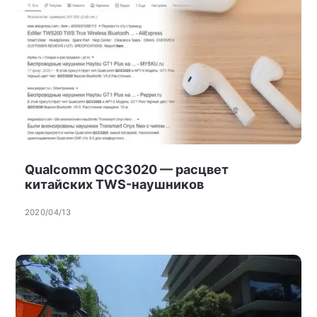
Qualcomm QCC3020 — расцвет
китайских TWS-наушников
2020/04/13