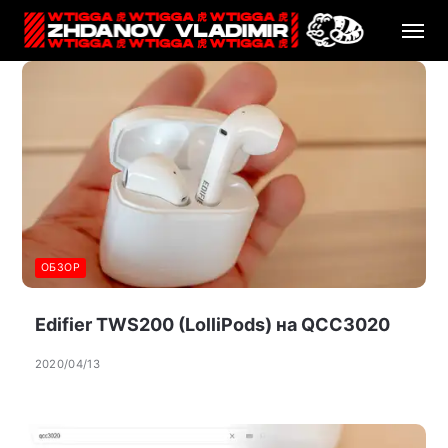
ОБЗОР
Edifier TWS200 (LolliPods) на QCC3020
2020/04/13