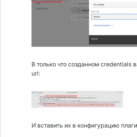
В только что созданном credentials 
url:
И вставить их в конфигурацию плаг