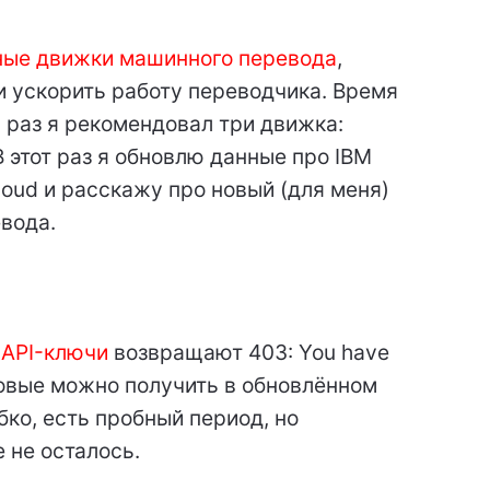
ные движки машинного перевода
,
 ускорить работу переводчика. Время
 раз я рекомендовал три движка:
В этот раз я обновлю данные про IBM
loud и расскажу про новый (для меня)
вода.
 API-ключи
возвращают 403: You have
. Новые можно получить в обновлённом
ко, есть пробный период, но
 не осталось.