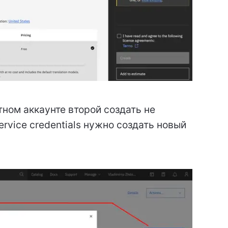
тном аккаунте второй создать не
ervice credentials нужно создать новый