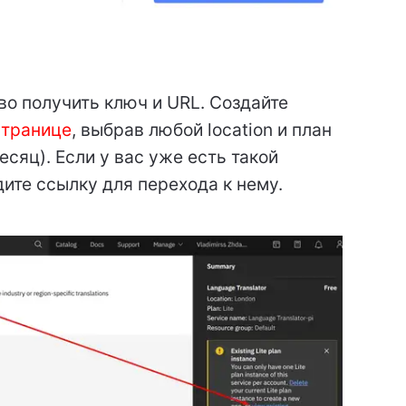
во получить ключ и URL. Создайте
странице
, выбрав любой location и план
есяц). Если у вас уже есть такой
дите ссылку для перехода к нему.