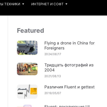
Ы ТЕХНИКИ
ИНТЕРНЕТ И СОФТ
Featured
Flying a drone in China for
Foreigners
2024/08/17
Тридцать фотографий из
2004
2021/08/13
Различия Fluent и gettext
2019/05/07
Fluent: локализация UI,