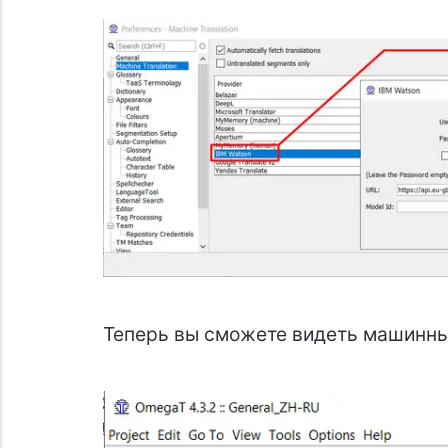
Теперь вы сможете видеть машинны