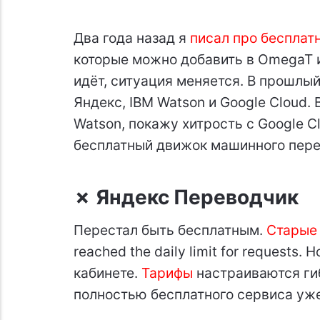
Два года назад я
писал про бесплат
которые можно добавить в OmegaT и
идёт, ситуация меняется. В прошлый
Яндекс, IBM Watson и Google Cloud. 
Watson, покажу хитрость с Google C
бесплатный движок машинного пере
✗
Яндекс Переводчик
Перестал быть бесплатным.
Старые
reached the daily limit for requests
кабинете.
Тарифы
настраиваются гиб
полностью бесплатного сервиса уже