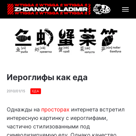
Иероглифы как еда
2010/01/15
ЕДА
Однажды на
просторах
интернета встретил
интересную картинку с иероглифами,
частично стилизованными под
символизируемую еду. Однако качество