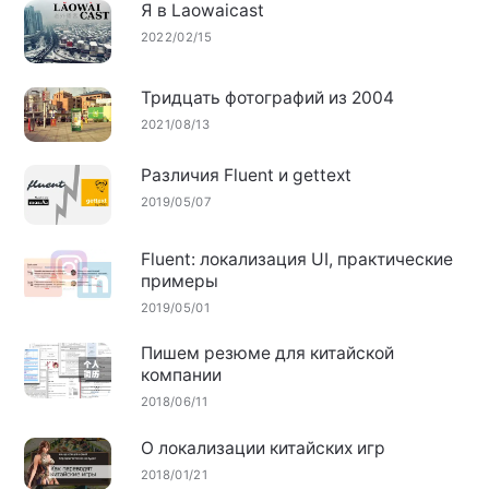
Я в Laowaicast
2022/02/15
Тридцать фотографий из 2004
2021/08/13
Различия Fluent и gettext
2019/05/07
Fluent: локализация UI, практические
примеры
2019/05/01
Пишем резюме для китайской
компании
2018/06/11
О локализации китайских игр
2018/01/21