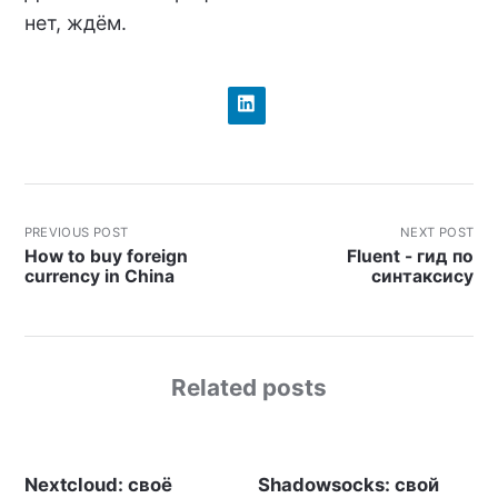
нет, ждём.
PREVIOUS POST
NEXT POST
How to buy foreign
Fluent - гид по
currency in China
синтаксису
Related posts
Nextcloud: своё
Shadowsocks: свой