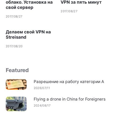
облако. Установка на
VPN за пять минут
свой сервер
2017/08/27
2017/08/27
Делаем свой VPN на
Streisand
2017/08/20
Featured
Разрешение на работу категории А
2026/07/11
Flying a drone in China for Foreigners
2024/08/17