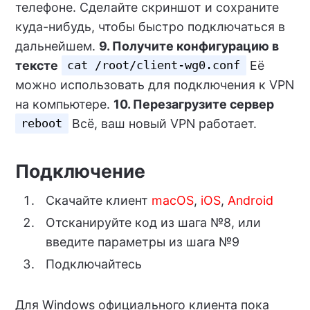
телефоне. Сделайте скриншот и сохраните
куда-нибудь, чтобы быстро подключаться в
дальнейшем.
9. Получите конфигурацию в
тексте
Её
cat /root/client-wg0.conf
можно использовать для подключения к VPN
на компьютере.
10. Перезагрузите сервер
Всё, ваш новый VPN работает.
reboot
Подключение
Скачайте клиент
macOS
,
iOS
,
Android
Отсканируйте код из шага №8, или
введите параметры из шага №9
Подключайтесь
Для Windows официального клиента пока