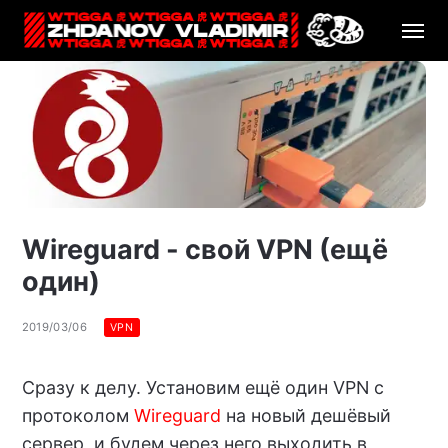
Wireguard - свой VPN (ещё
один)
2019/03/06
VPN
Сразу к делу. Установим ещё один VPN с
протоколом
Wireguard
на новый дешёвый
сервер, и будем через него выходить в