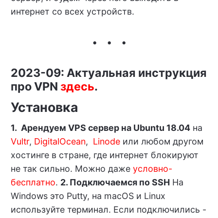
интернет со всех устройств.
2023-09: Актуальная инструкция
про VPN
здесь
.
Установка
1. Арендуем VPS сервер на Ubuntu 18.04
на
Vultr
,
DigitalOcean
,
Linode
или любом другом
хостинге в стране, где интернет блокируют
не так сильно. Можно даже
условно-
бесплатно
.
2. Подключаемся по SSH
На
Windows это Putty, на macOS и Linux
используйте терминал. Если подключились -