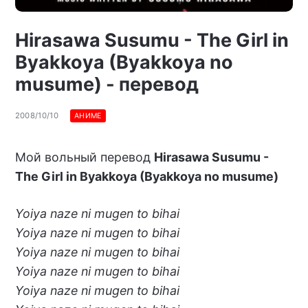
Hirasawa Susumu - The Girl in
Byakkoya (Byakkoya no
musume) - перевод
2008/10/10
АНИМЕ
Мой вольный перевод
Hirasawa Susumu -
The Girl in Byakkoya (Byakkoya no musume)
Yoiya naze ni mugen to bihai
Yoiya naze ni mugen to bihai
Yoiya naze ni mugen to bihai
Yoiya naze ni mugen to bihai
Yoiya naze ni mugen to bihai