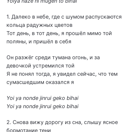
Yoiya naze ni mugen to bihai
1. Далеко в небе, где с шумом распускаются
кольца радужных цветов
Тот день, в тот день, я прошёл мимо той
поляны, и пришёл в себя
Он разжёг среди тумана огонь, и за
девочкой устремился той
Я не понял тогда, я увидел сейчас, что тем
сумасшедшим оказался я
Yoi ya nonde jinrui geko bihai
Yoi ya nonde jinrui geko bihai
2. Снова вижу дорогу из сна, слышу ясное
бормотание тени