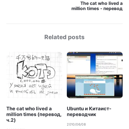
The cat who lived a
million times - перевод
Related posts
The cat who lived a
Ubuntu и Китаист-
million times (перевод,
переводчик
ч.2)
2010/06/08