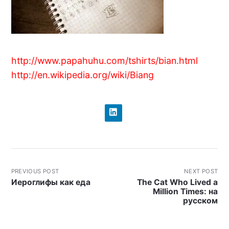
http://www.papahuhu.com/tshirts/bian.html
http://en.wikipedia.org/wiki/Biang
PREVIOUS POST
NEXT POST
Иероглифы как еда
The Cat Who Lived a
Million Times: на
русском