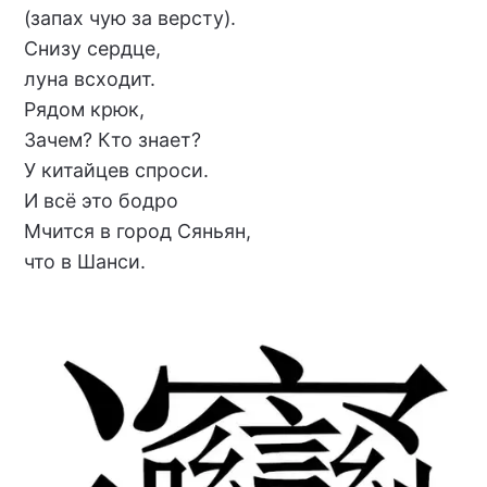
(запах чую за версту).
Снизу сердце,
луна всходит.
Рядом крюк,
Зачем? Кто знает?
У китайцев спроси.
И всё это бодро
Мчится в город Сяньян,
что в Шанси.