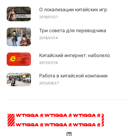
О локализации китайских игр
2018/01/21
Три совета для переводчика
2018/01/14
Китайский интернет: наболело
2017/07/19
Работа в китайской компании
2015/08/27