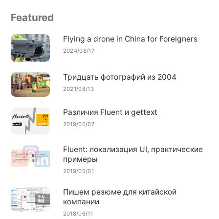
Featured
Flying a drone in China for Foreigners
2024/08/17
Тридцать фотографий из 2004
2021/08/13
Различия Fluent и gettext
2019/05/07
Fluent: локализация UI, практические
примеры
2019/05/01
Пишем резюме для китайской
компании
2018/06/11