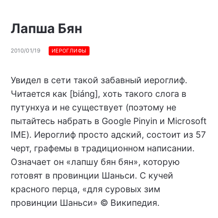
Лапша Бян
2010/01/19
ИЕРОГЛИФЫ
Увидел в сети такой забавный иероглиф.
Читается как [biáng], хоть такого слога в
путунхуа и не существует (поэтому не
пытайтесь набрать в Google Pinyin и Microsoft
IME). Иероглиф просто адский, состоит из 57
черт, графемы в традиционном написании.
Означает он «лапшу бян бян», которую
готовят в провинции Шаньси. С кучей
красного перца, «для суровых зим
провинции Шаньси» © Википедия.