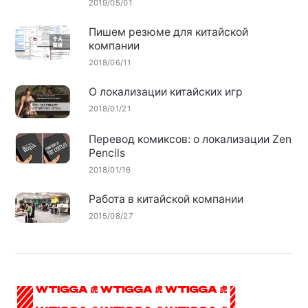
2019/05/01
Пишем резюме для китайской
компании
2018/06/11
О локализации китайских игр
2018/01/21
Перевод комиксов: о локализации Zen
Pencils
2018/01/16
Работа в китайской компании
2015/08/27