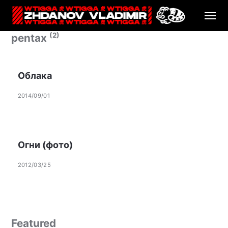
(2)
pentax
Облака
2014/09/01
Огни (фото)
2012/03/25
Featured