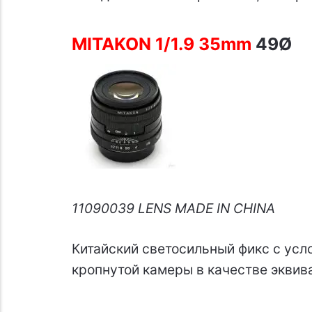
MITAKON 1/1.9 35mm
49Ø
11090039 LENS MADE IN CHINA
Китайский светосильный фикс с усл
кропнутой камеры в качестве эквива