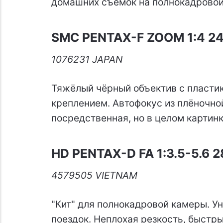
домашних съёмок на полнокадровой
SMC PENTAX-F ZOOM 1:4 
1076231 JAPAN
Тяжёлый чёрный объектив с пласти
креплением. Автофокус из плёночно
посредственная, но в целом картинк
HD PENTAX-D FA 1:3.5-5.6
4579505 VIETNAM
"Кит" для полнокадровой камеры. У
поездок. Неплохая резкость, быстры