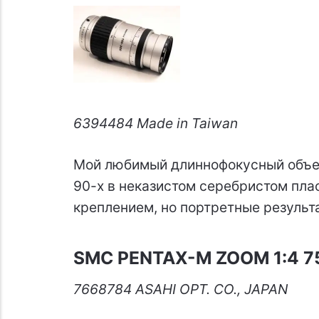
6394484 Made in Taiwan
Мой любимый длиннофокусный объект
90-х в неказистом серебристом пла
креплением, но портретные результ
SMC PENTAX-M ZOOM 1:4 
7668784 ASAHI OPT. CO., JAPAN