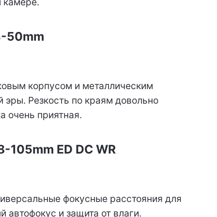
 камере.
24-50mm
ковым корпусом и металлическим
й эры. Резкость по краям довольно
а очень приятная.
 28-105mm ED DC WR
ниверсальные фокусные расстояния для
й автофокус и защита от влаги.