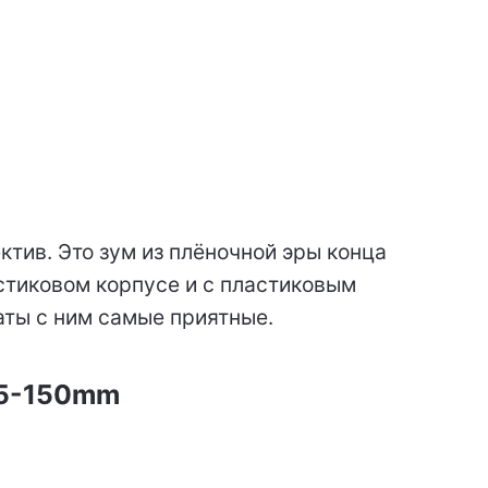
ив. Это зум из плёночной эры конца
стиковом корпусе и с пластиковым
аты с ним самые приятные.
75-150mm