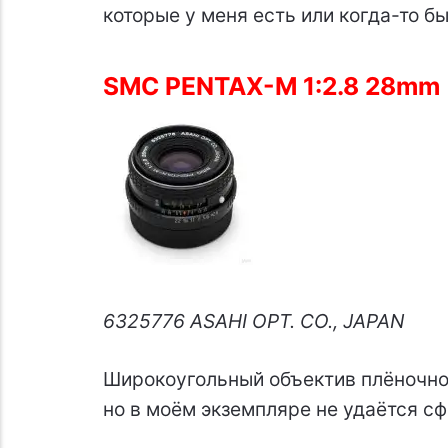
которые у меня есть или когда-то бы
SMC PENTAX-M 1:2.8 28mm
6325776 ASAHI OPT. CO., JAPAN
Широкоугольный объектив плёночной 
но в моём экземпляре не удаётся с