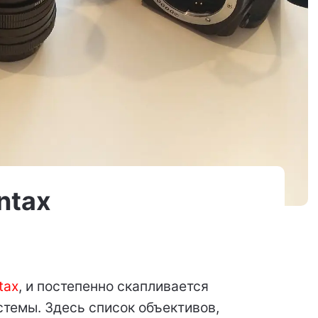
ntax
tax
, и постепенно скапливается
стемы. Здесь список объективов,