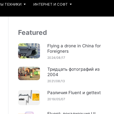
Ы ТЕХНИКИ
ИНТЕРНЕТ И СОФТ
Featured
Flying a drone in China for
Foreigners
2024/08/17
Тридцать фотографий из
2004
2021/08/13
Различия Fluent и gettext
2019/05/07
Fluent: локализация UI,