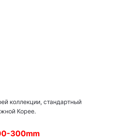
ей коллекции, стандартный
Южной Корее.
100-300mm