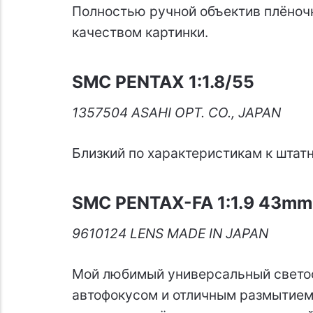
Полностью ручной объектив плёноч
качеством картинки.
SMC PENTAX 1:1.8/55
1357504 ASAHI OPT. CO., JAPAN
Близкий по характеристикам к штатн
SMC PENTAX-FA 1:1.9 43mm 
9610124 LENS MADE IN JAPAN
Мой любимый универсальный свето
автофокусом и отличным размытием 