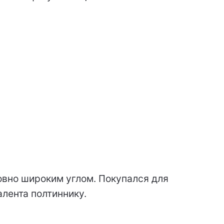
овно широким углом. Покупался для
лента полтиннику.