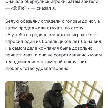
Сначала обернулись игроки, затем зрители.
— «您们好!» — сказал я.
Белую обезьяну оглядели с головы до ног, а
затем продолжили стучать по столу.
«А у тебя на родине в маджонг играют?» —
спросил один из болельщиков лет 65 на вид.
На самом деле компания была довольно
приветливая, и они не сопротивлялись моим
телодвижениям с камерой вокруг них.
Любопытство удовлетворено!