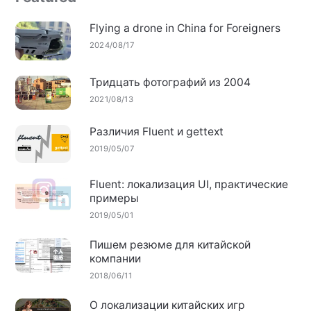
Flying a drone in China for Foreigners
2024/08/17
Тридцать фотографий из 2004
2021/08/13
Различия Fluent и gettext
2019/05/07
Fluent: локализация UI, практические
примеры
2019/05/01
Пишем резюме для китайской
компании
2018/06/11
О локализации китайских игр