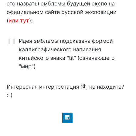
это назвать) эмблемы будущей экспо на
официальном сайте русской экспозиции
(
или тут
):
Идея эмблемы подсказана формой
каллиграфического написания
китайского знака "tit" (означающего
"мир")
Интересная интерпретация 世, не находите?
:-)