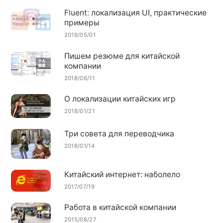
Fluent: локализация UI, практические
примеры
2019/05/01
Пишем резюме для китайской
компании
2018/06/11
О локализации китайских игр
2018/01/21
Три совета для переводчика
2018/01/14
Китайский интернет: наболело
2017/07/19
Работа в китайской компании
2015/08/27