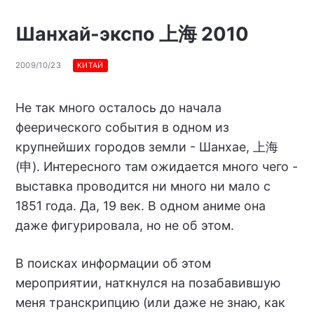
Шанхай-экспо 上海 2010
2009/10/23
КИТАЙ
Не так много осталось до начала
феерического события в одном из
крупнейших городов земли - Шанхае, 上海
(申). Интересного там ожидается много чего -
выставка проводится ни много ни мало с
1851 года. Да, 19 век. В одном аниме она
даже фигурировала, но не об этом.
В поисках информации об этом
мероприятии, наткнулся на позабавившую
меня транскрипцию (или даже не знаю, как