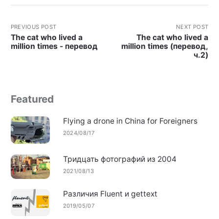
PREVIOUS POST
NEXT POST
The cat who lived a
The cat who lived a
million times - перевод
million times (перевод,
ч.2)
Featured
Flying a drone in China for Foreigners
2024/08/17
Тридцать фотографий из 2004
2021/08/13
Различия Fluent и gettext
2019/05/07