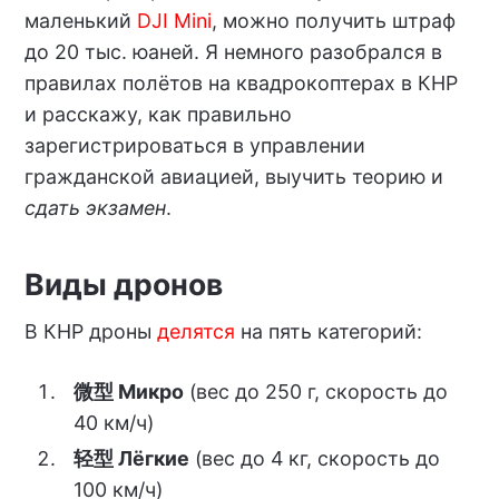
маленький
DJI Mini
, можно получить штраф
до 20 тыс. юаней. Я немного разобрался в
правилах полётов на квадрокоптерах в КНР
и расскажу, как правильно
зарегистрироваться в управлении
гражданской авиацией, выучить теорию и
сдать экзамен
.
Виды дронов
В КНР дроны
делятся
на пять категорий:
微型 Микро
(вес до 250 г, скорость до
40 км/ч)
轻型 Лёгкие
(вес до 4 кг, скорость до
100 км/ч)