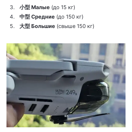
小型 Малые
(до 15 кг)
中型 Средние
(до 150 кг)
大型 Большие
(свыше 150 кг)