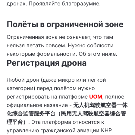
дронах. Проявляйте благоразумие.
Полёты в ограниченной зоне
Ограниченная зона не означает, что там
нельзя летать совсем. Нужно соблюсти
некоторые формальности. Об этом ниже.
Регистрация дрона
Любой дрон (даже микро или лёгкой
категории) перед полётом нужно
регистрировать на платформе
UOM
, полное
официальное название -
无人机驾驶航空器一体
化综合监管服务平台（民用无人驾驶航空器综合管
理平台）
. Эта платформа относится к
управлению гражданской авиации КНР.