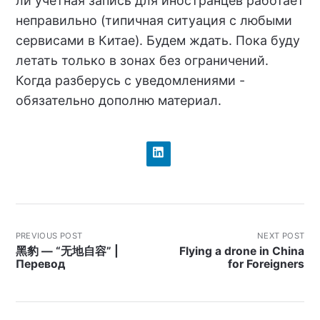
ли учётная запись для иностранцев работает
неправильно (типичная ситуация с любыми
сервисами в Китае). Будем ждать. Пока буду
летать только в зонах без ограничений.
Когда разберусь с уведомлениями -
обязательно дополню материал.
PREVIOUS POST
NEXT POST
黑豹 — “无地自容” |
Flying a drone in China
Перевод
for Foreigners