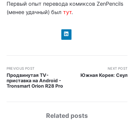
Первый опыт перевода комиксов ZenPencils
(менее удачный) был
тут
.
PREVIOUS POST
NEXT POST
Продвинутая TV-
Южная Корея: Сеул
приставка на Android -
Tronsmart Orion R28 Pro
Related posts