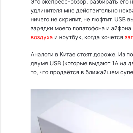
Это экспресс-обзор, разбирать его н
удлинителя мне действительно нехв
ничего не скрипит, не люфтит. USB 
зарядки моего лопатофона и айфон
воздуха
и ноутбук, когда хочется
за
Аналоги в Китае стоят дороже. Из п
двумя USB (которые выдают 1А
на д
то, что продаётся в ближайшем суп