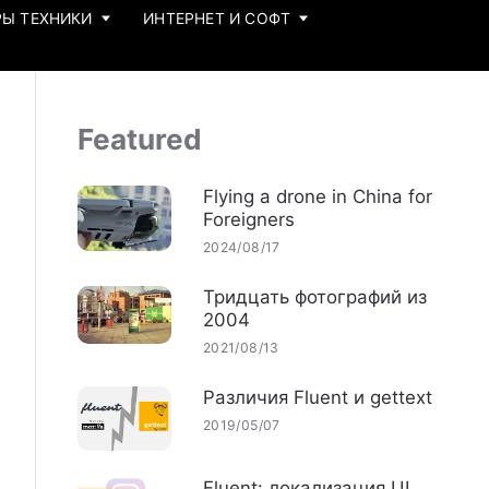
Ы ТЕХНИКИ
ИНТЕРНЕТ И СОФТ
Featured
Flying a drone in China for
Foreigners
2024/08/17
Тридцать фотографий из
2004
2021/08/13
Различия Fluent и gettext
2019/05/07
Fluent: локализация UI,