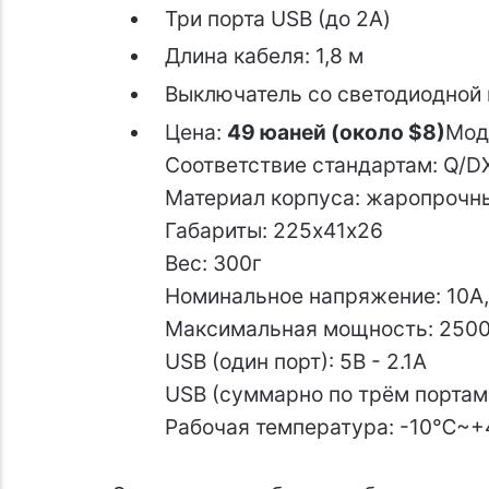
Три порта USB (до 2А)
Длина кабеля: 1,8 м
Выключатель со светодиодной
Цена:
49 юаней (около $8)
Мод
Соответствие стандартам: Q/
Материал корпуса: жаропрочн
Габариты: 225х41х26
Вес: 300г
Номинальное напряжение: 10A,
Максимальная мощность: 2500
USB (один порт): 5В - 2.1A
USB (суммарно по трём портам):
Рабочая температура: -10℃~