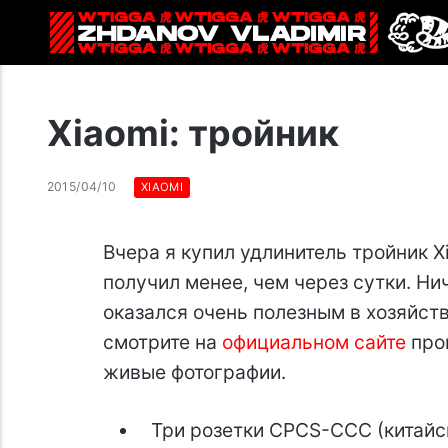
Xiaomi: тройник
2015/04/10
XIAOMI
Вчера я купил удлинитель тройник X
получил менее, чем через сутки. Нич
оказался очень полезным в хозяйств
смотрите на
официальном сайте
про
живые фотографии.
Три розетки CPCS-CCC (китайск