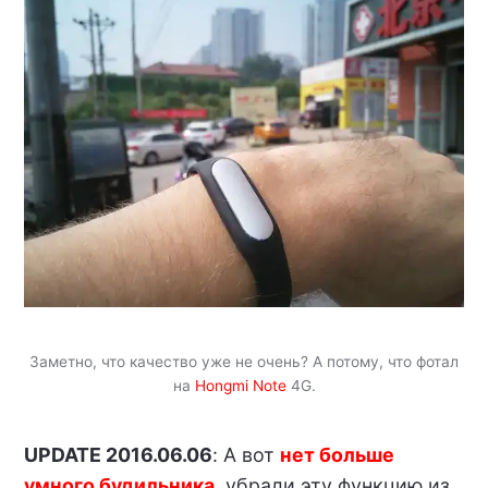
Заметно, что качество уже не очень? А потому, что фотал
на
Hongmi Note
4G.
UPDATE 2016.06.06
: А вот
нет больше
умного будильника
, убрали эту функцию из