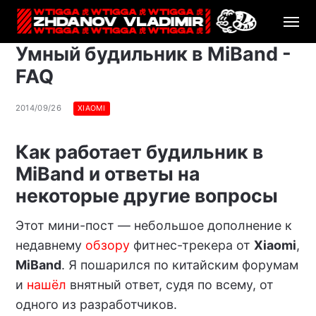
Умный будильник в MiBand -
FAQ
2014/09/26
XIAOMI
Как работает будильник в
MiBand и ответы на
некоторые другие вопросы
Этот мини-пост — небольшое дополнение к
недавнему
обзору
фитнес-трекера от
Xiaomi
,
MiBand
. Я пошарился по китайским форумам
и
нашёл
внятный ответ, судя по всему, от
одного из разработчиков.