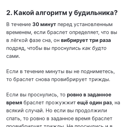
2. Какой алгоритм у будильника?
В течение
30 минут
перед установленным
временем, если браслет определяет, что вы
в лёгкой фазе сна, он
вибрирует три раза
подряд, чтобы вы проснулись
как будто
сами.
Если в течение минуты вы не подниметесь,
то браслет снова провибрирует трижды.
Если вы проснулись, то
ровно в заданное
время
браслет прожужжит
ещё один раз
, на
всякий случай. Но если вы продолжили
спать, то ровно в заданное время браслет
провибрирует трижды. Не проснулись и в