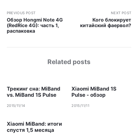
PREVIOUS POST
NEXT POST
Обзор Hongmi Note 4G
Кого блокирует
(RedRice 4G): часть 1,
китайский фаервол?
распаковка
Related posts
Трекинг сна: MiBand
Xiaomi MiBand 1S
vs. MiBand 1S Pulse
Pulse - обзор
2015/11/14
2015/11/11
Xiaomi MiBand: итоги
спустя 1,5 месяца