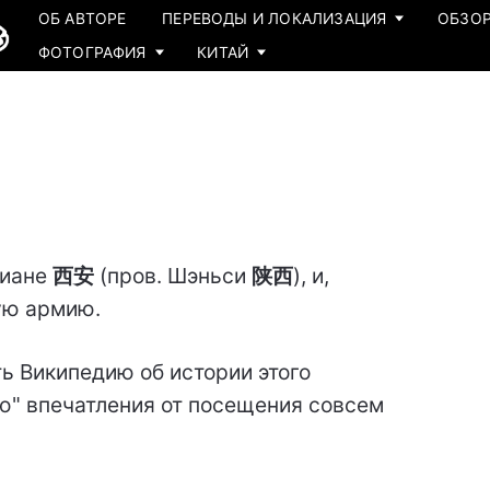
ОБ АВТОРЕ
ПЕРЕВОДЫ И ЛОКАЛИЗАЦИЯ
ОБЗОР
ФОТОГРАФИЯ
КИТАЙ
иане
西安
(пров. Шэньси
陕西
), и,
ую армию.
ь Википедию об истории этого
ую" впечатления от посещения совсем