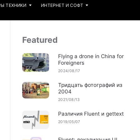
Ы ТЕХНИКИ
ИНТЕРНЕТ И СОФТ
Featured
Flying a drone in China for
Foreigners
2024/08/17
Тридцать фотографий из
2004
2021/08/13
Различия Fluent и gettext
2019/05/07
Fluent: локализация UI,