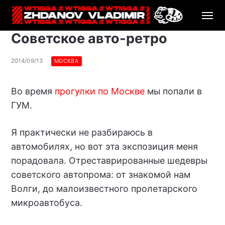
Советское авто-ретро
2014/09/13
МОСКВА
Во время
прогулки по Москве
мы попали в
ГУМ.
Я практически не разбираюсь в
автомобилях, но вот эта экспозиция меня
порадовала. Отреставрированные шедевры
советского автопрома: от знакомой нам
Волги, до малоизвестного пролетарского
микроавтобуса.