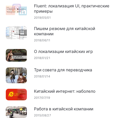
Fluent: локализация UI, практические
примеры
2019/05/01
Пишем резюме для китайской
компании
2018/06/11
О локализации китайских игр
2018/01/21
Три совета для переводчика
2018/01/14
Китайский интернет: наболело
2017/07/19
Работа в китайской компании
2015/08/27