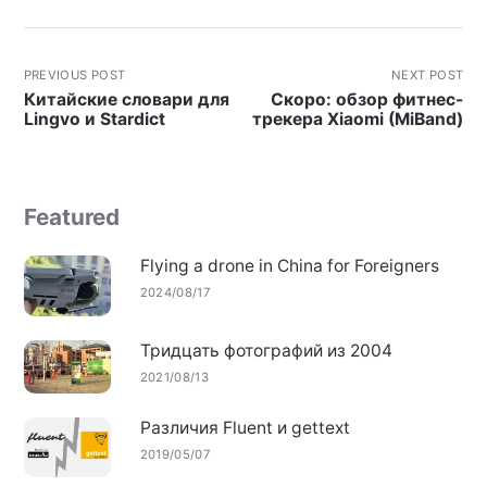
PREVIOUS POST
NEXT POST
Китайские словари для
Скоро: обзор фитнес-
Lingvo и Stardict
трекера Xiaomi (MiBand)
Featured
Flying a drone in China for Foreigners
2024/08/17
Тридцать фотографий из 2004
2021/08/13
Различия Fluent и gettext
2019/05/07