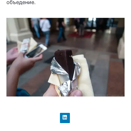
объедение.