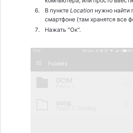
компьютера, или просто ввести
В пункте
Location
нужно найти 
смартфоне (там хранятся все 
Нажать "Ок".