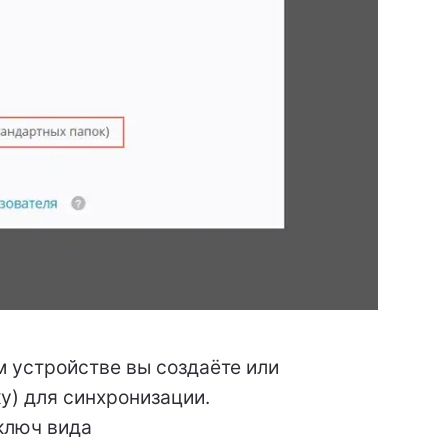
м устройстве вы создаёте или
у) для синхронизации.
 ключ вида