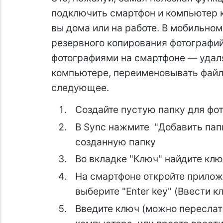
подключить смартфон и компьютер к
вы дома или на работе. В мобильно
резервного копирования фотографий
фотографиями на смартфоне — удаля
компьютере, переименовывать файлы
следующее.
Создайте пустую папку для фо
В Sync нажмите "Добавить папк
созданную папку
Во вкладке "Ключ" найдите клю
На смартфоне откройте приложе
выберите "Enter key" (Ввести к
Введите ключ (можно переслат