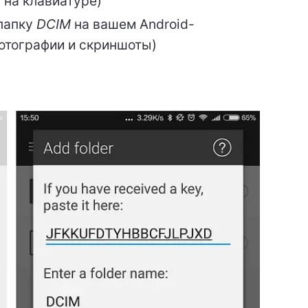
 на клавиатуре)
папку
DCIM
на вашем Android-
фотографии и скриншоты)