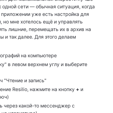
 одной сети — обычная ситуация, когда
м приложении уже есть настройка для
, но мне хотелось ещё и управлять
ть лишние, перемещать их в архив на
 и так далее. Для этого делаем
тографий на компьютере
у" в левом верхнем углу и выберите
ч "Чтение и запись"
ние Resilio, нажмите на кнопку
+
и
люч)
ь через какой-то мессенджер с