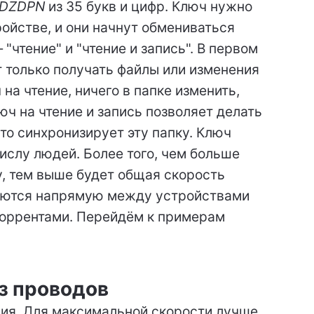
7DZDPN
из 35 букв и цифр. Ключ нужно
ойстве, и они начнут обмениваться
"чтение" и "чтение и запись". В первом
ет только получать файлы или изменения
ч на чтение, ничего в папке изменить,
юч на чтение и запись позволяет делать
кто синхронизирует эту папку. Ключ
слу людей. Более того, чем больше
у, тем выше будет общая скорость
аются напрямую между устройствами
 торрентами. Перейдём к примерам
з проводов
ция. Для максимальной скорости лучше