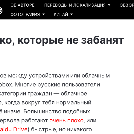
ОБ АВТОРЕ
ПЕРЕВОДЫ И ЛОКАЛИЗАЦИЯ
ОБЗОР
ФОТОГРАФИЯ
КИТАЙ
ако, которые не забанят
йлов между устройствами или облачным
box. Многие русские пользователи
категории граждан — облачное
о, когда вокруг тебя нормальный
сё иначе. Большинство подобных
йервола работают
очень плохо
, или
aidu Drive
) быстрые, но никакого