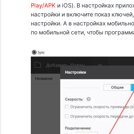
Play/
APK
и iOS). В настройках прило
настройки и включите показ ключей
настройки. А в настройках мобильн
по мобильной сети, чтобы программ