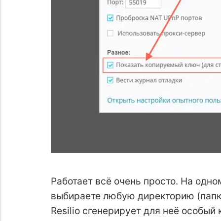
Работает всё очень просто. На одно
выбираете любую директорию (папк
Resilio сгенерирует для неё особый