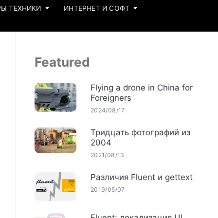
Ы ТЕХНИКИ
ИНТЕРНЕТ И СОФТ
Featured
Flying a drone in China for
Foreigners
2024/08/17
Тридцать фотографий из
2004
2021/08/13
Различия Fluent и gettext
2019/05/07
Fluent: локализация UI,