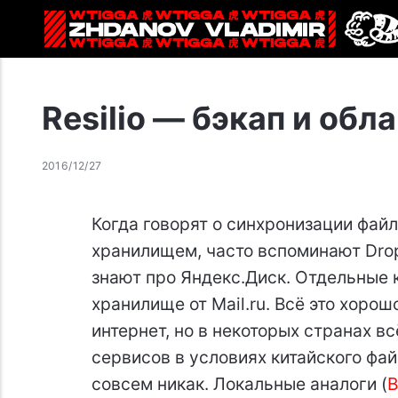
Resilio — бэкап и обл
2016/12/27
Когда говорят о синхронизации фа
хранилищем, часто вспоминают Drop
знают про Яндекс.Диск. Отдельные 
хранилище от Mail.ru. Всё это хорош
интернет, но в некоторых странах в
сервисов в условиях китайского фа
совсем никак. Локальные аналоги (
B