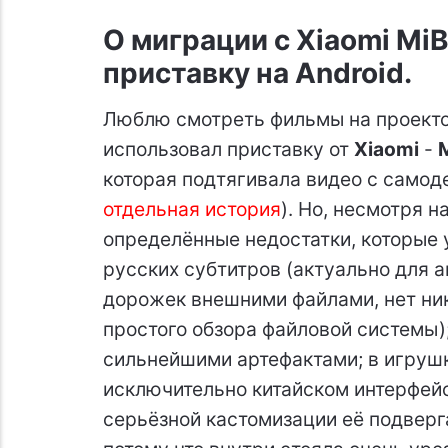
О миграции с Xiaomi MiB
приставку на Android.
Люблю смотреть фильмы на проектор
использовал приставку от
Xiaomi
-
которая подтягивала видео с самод
отдельная история
). Но, несмотря н
определённые недостатки, которые 
русских субтитров (актуально для 
дорожек внешними файлами, нет ник
простого обзора файловой системы);
сильнейшими артефактами; в игрушк
исключительно китайском интерфейсе
серьёзной кастомизации её подверг