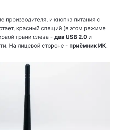
е производителя, и кнопка питания с
отает, красный спящий (в этом режиме
ковой грани слева -
два USB 2.0
и
ти. На лицевой стороне -
приёмник ИК
.