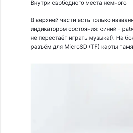
Внутри свободного места немного
В верхней части есть только названи
индикатором состояния: синий - раб
не перестаёт играть музыка!). На бо
разъём для MicroSD (TF) карты памя