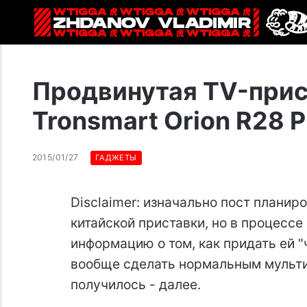
Продвинутая TV-прист
Tronsmart Orion R28 P
2015/01/27
ГАДЖЕТЫ
Disclaimer: изначально пост планир
китайской приставки, но в процесс
информацию о том, как придать ей "
вообще сделать нормальным мульт
получилось - далее.