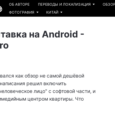
ОБ АВТОРЕ
ПЕРЕВОДЫ И ЛОКАЛИЗАЦИЯ
ОБЗОР
ФОТОГРАФИЯ
КИТАЙ
авка на Android -
ro
овался как обзор не самой дешёвой
е написания решил включить
человеческое лицо" с софтовой части, и
имедийным центром квартиры. Что