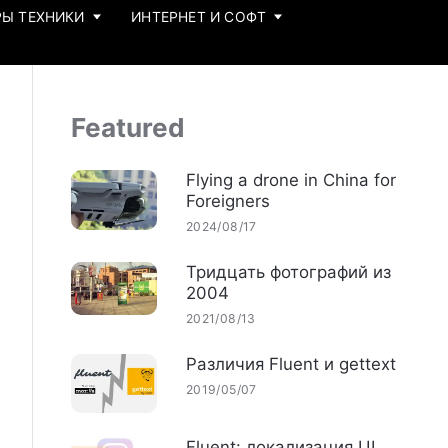
Ы ТЕХНИКИ
ИНТЕРНЕТ И СОФТ
Featured
Flying a drone in China for
Foreigners
2024/08/17
Тридцать фотографий из
2004
2021/08/13
Различия Fluent и gettext
2019/05/07
Fluent: локализация UI,