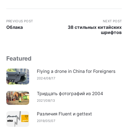
PREVIOUS POST
NEXT POST
Облака
38 стильных китайских
шрифтов
Featured
Flying a drone in China for Foreigners
2024/08/17
Тридцать фотографий из 2004
2021/08/13
Различия Fluent и gettext
2019/05/07