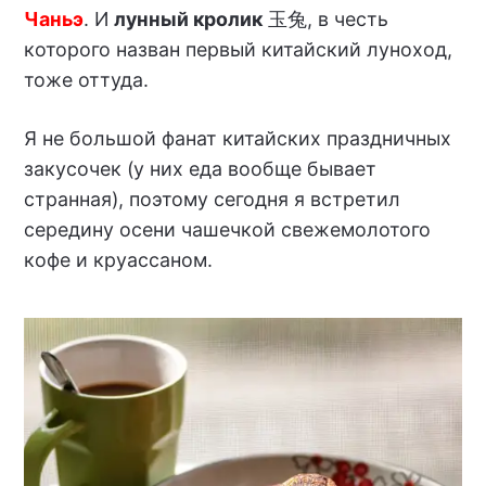
Чаньэ
. И
лунный кролик
玉兔, в честь
которого назван первый китайский луноход,
тоже оттуда.
Я не большой фанат китайских праздничных
закусочек (у них еда вообще бывает
странная), поэтому сегодня я встретил
середину осени чашечкой свежемолотого
кофе и круассаном.