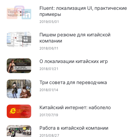
Fluent: локализация UI, практические
примеры
2019/05/01
Пишем резюме для китайской
компании
2018/06/11
О локализации китайских игр
2018/01/21
Три совета для переводчика
2018/01/14
Китайский интернет: наболело
2017/07/19
Работа в китайской компании
2015/08/27