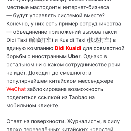
местные мастодонты интернет-бизнеса
—
будут управлять системой вместе?
Конечно, у них есть пример сотрудничества
— объединение приложений вызова такси
Didi Taxi (嘀嘀打车) и Kuaidi Taxi (快递打车) в
единую компанию
Didi Kuaidi
для совместной
борьбы с иностранным
Uber
. Однако в
остальном ни о каком сотрудничестве речи
не идёт. Доходит до смешного: в
популярнейшем китайском мессенджере
WeChat
заблокирована возможность
поделиться ссылкой из Taobao на
мобильном клиенте.
Ответ на поверхности. Журналисты, в силу
плохо переведённых китайских новостей,