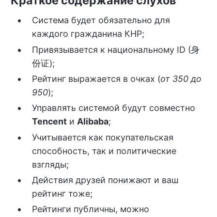
Краткое содержание слухов
Система будет обязательно для
каждого гражданина КНР;
Привязывается к национальному ID (身
份证);
Рейтинг выражается в очках (
от 350 до
950
);
Управлять системой будут совместно
Tencent
и
Alibaba
;
Учитывается как покупательская
способность, так и политические
взгляды;
Действия друзей понижают и ваш
рейтинг тоже;
Рейтинги публичны, можно