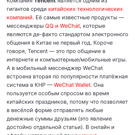
Компания
Tencent
является одним из
гигантов среди
китайских технологических
компаний
. Её самые известные продукты —
мессенджеры
QQ и WeChat
, которые
являются де-факто стандартом электронного
общения в Китае не первый год. Короче
говоря, Tencent — это про общение в
интернете и компьютерные/мобильные игры.
А в мобильный мессенджер WeChat
встроена вторая по популярности платёжная
система в КНР —
WeChat Wallet
. Она
пользуется особым спросом во время
китайских праздников, потому что позволяет
в весёлой форме отправлять любые
денежные суммы друзьям (это явление
достойно отдельной статьи). В онлайн и