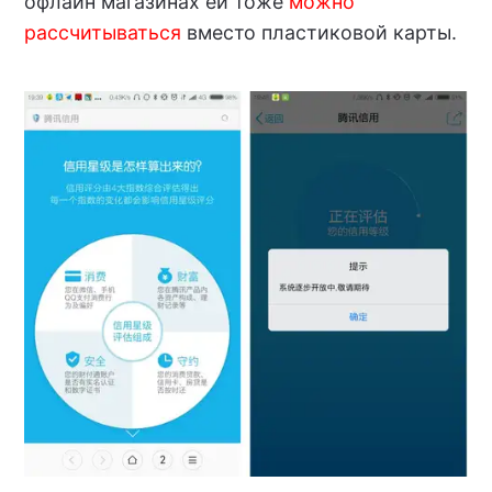
офлайн магазинах ей тоже
можно
рассчитываться
вместо пластиковой карты.