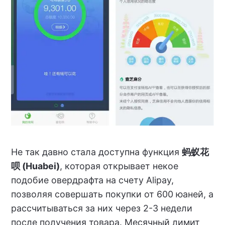
Не так давно стала доступна функция
蚂蚁花
呗 (Huabei)
, которая открывает некое
подобие овердрафта на счету Alipay,
позволяя совершать покупки от 600 юаней, а
рассчитываться за них через 2-3 недели
после получения товара. Месячный лимит