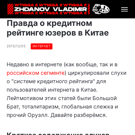
Правда о кредитном
рейтинге юзеров в Китае
2015/12/05
ИНТЕРНЕТ
Недавно в интернете (как вообще, так и в
российском сегменте
) циркулировали слухи
о "
системе кредитного рейтинга
" для
пользователей интернета в Китае.
Лейтмотивом этих статей были Большой
Брат, тоталитаризм, глобальная слежка и
прочий Оруэлл. Давайте разберёмся.