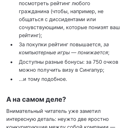
посмотреть рейтинг любого
гражданина (чтобы, например, не
общаться с диссидентами или
сочувствующими, которые понизят ваш
рейтинг);
За покупки рейтинг повышается,
за
компьютерные игры — понижается
;
Доступны разные бонусы: за 750 очков
можно получить визу в Сингапур;
...и тому подобное.
А на самом деле?
Внимательный читатель уже заметил
интересную деталь: неужто две яростно
конкурирующие между собой компании
—