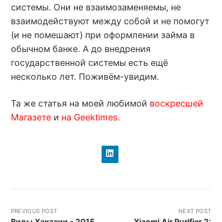
системы. Они не взаимозаменяемы, не
взаимодействуют между собой и не помогут
(и не помешают) при оформлении займа в
обычном банке. А до внедрения
государственной системы есть ещё
несколько лет. Поживём-увидим.
Та же статья на моей любимой
воскресшей
Магазете
и
на Geektimes
.
PREVIOUS POST
NEXT POST
Виды Хакасии - 2015
Xiaomi Air Purifier 2: