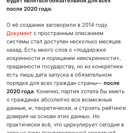
Будет являться обязательной для всех
после 2020 года.
О её создании заговорили в 2014 году.
Документ
с пространным описанием
системы стал доступен несколько месяцев
назад. Есть много слов о
«поддержке
искренности и порицании неискренности»
,
преданности государству, но из конкретики
есть лишь дата запуска в обязательном
порядке для всех граждан страны—
после
2020 года
. Конечно, партия хотела бы иметь
о гражданах абсолютно все возможные
данные, и, теоретически, и строить рейтинги
доверия на основе этих данных. Но
практически всё, что циркулирует сегодня в
сети на тему государственной кредитной