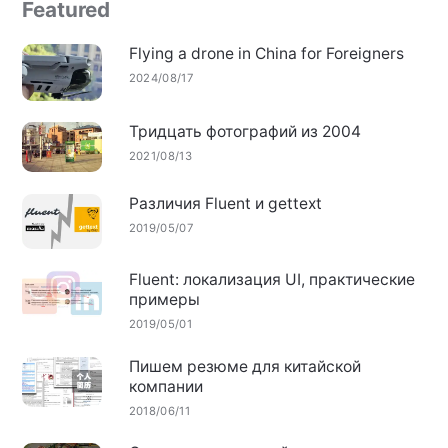
Featured
Flying a drone in China for Foreigners
2024/08/17
Тридцать фотографий из 2004
2021/08/13
Различия Fluent и gettext
2019/05/07
Fluent: локализация UI, практические
примеры
2019/05/01
Пишем резюме для китайской
компании
2018/06/11