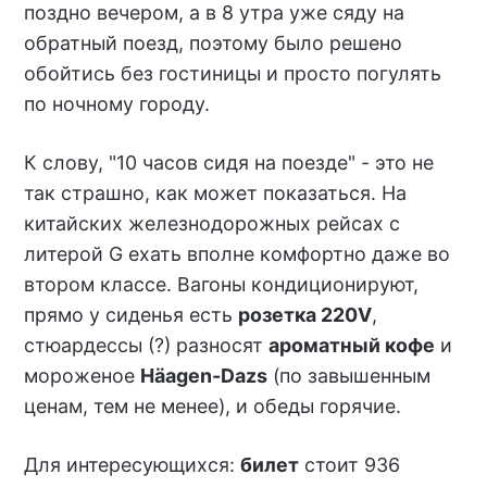
поздно вечером, а в 8 утра уже сяду на
обратный поезд, поэтому было решено
обойтись без гостиницы и просто погулять
по ночному городу.
К слову, "10 часов сидя на поезде" - это не
так страшно, как может показаться. На
китайских железнодорожных рейсах с
литерой G ехать вполне комфортно даже во
втором классе. Вагоны кондиционируют,
прямо у сиденья есть
розетка 220V
,
стюардессы (?) разносят
ароматный кофе
и
мороженое
Häagen-Dazs
(по завышенным
ценам, тем не менее), и обеды горячие.
Для интересующихся:
билет
стоит 936