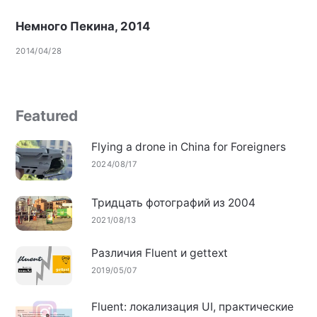
Немного Пекина, 2014
2014/04/28
Featured
Flying a drone in China for Foreigners
2024/08/17
Тридцать фотографий из 2004
2021/08/13
Различия Fluent и gettext
2019/05/07
Fluent: локализация UI, практические