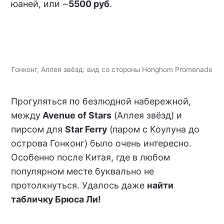
юаней, или ~
5500 руб
.
Гонконг, Аллея звёзд: вид со стороны Honghom Promenade
Прогуляться по безлюдной набережной,
между
Avenue of Stars
(Аллея звёзд) и
пирсом для
Star Ferry
(паром с Коулуна до
острова Гонконг) было очень интересно.
Особенно после Китая, где в любом
популярном месте буквально не
протолкнуться. Удалось даже
найти
табличку Брюса Ли!