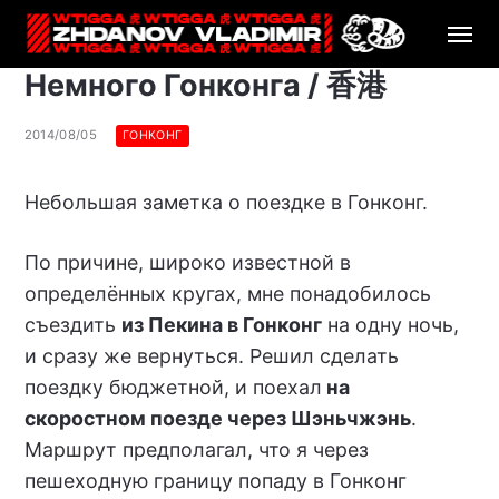
Немного Гонконга / 香港
2014/08/05
ГОНКОНГ
Небольшая заметка о поездке в Гонконг.
По причине, широко известной в
определённых кругах, мне понадобилось
съездить
из Пекина в Гонконг
на одну ночь,
и сразу же вернуться. Решил сделать
поездку бюджетной, и поехал
на
скоростном поезде через Шэньчжэнь
.
Маршрут предполагал, что я через
пешеходную границу попаду в Гонконг