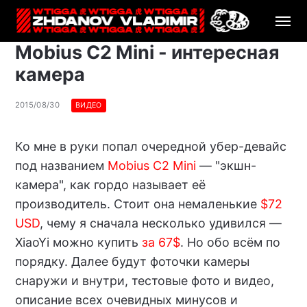
Mobius C2 Mini - интересная
камера
2015/08/30
ВИДЕО
Ко мне в руки попал очередной убер-девайс
под названием
Mobius C2 Mini
— "экшн-
камера", как гордо называет её
производитель. Стоит она немаленькие
$72
USD
, чему я сначала несколько удивился —
XiaoYi можно купить
за 67$
. Но обо всём по
порядку. Далее будут фоточки камеры
снаружи и внутри, тестовые фото и видео,
описание всех очевидных минусов и