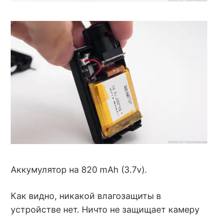
Аккумулятор на 820 mAh (3.7v).
Как видно, никакой влагозащиты в
устройстве нет. Ничто не защищает камеру