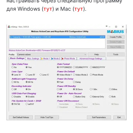
настраивать через специальную программу
для Windows (
тут
) и Mac (
тут
).