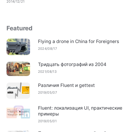
2014/12/21
Featured
Flying a drone in China for Foreigners
2024/08/17
Тридцать фотографий из 2004
2021/08/13
Различия Fluent и gettext
2019/05/07
Fluent: локализация UI, практические
примеры
2019/05/01