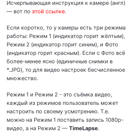
Исчерпывающая инструкция к камере (англ)
— вот по
этой ссылке
.
Если коротко, то у камеры есть три режима
работы: Режим 1 (индикатор горит жёлтым),
Режим 2 (индикатор горит синим), и Фото
(индикатор горит красным). Если с Фото всё
более-менее ясно (единичные снимки в
*.JPG), то для видео настроек бесчисленное
множество.
Режим 1 и Режим 2 - это съёмка видео,
каждый из режимов пользователь может
настроить по своему усмотрению. Т.е.
можно на Режим 1 поставить запись 1080р-
видео, а на Режим 2 —
TimeLapse
.