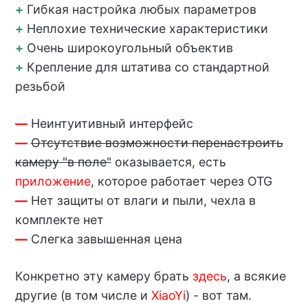
+
Гибкая настройка любых параметров
+
Неплохие технические характеристики
+
Очень широкоугольный объектив
+
Крепление для штатива со стандартной
резьбой
—
Неинтуитивный интерфейс
—
Отсутствие возможности перенастроить
камеру "в поле"
оказывается, есть
приложение
, которое работает через OTG
—
Нет защиты от влаги и пыли, чехла в
комплекте нет
—
Слегка завышенная цена
Конкретно эту камеру брать
здесь
, а всякие
другие (в том числе и
XiaoYi
) - вот там.