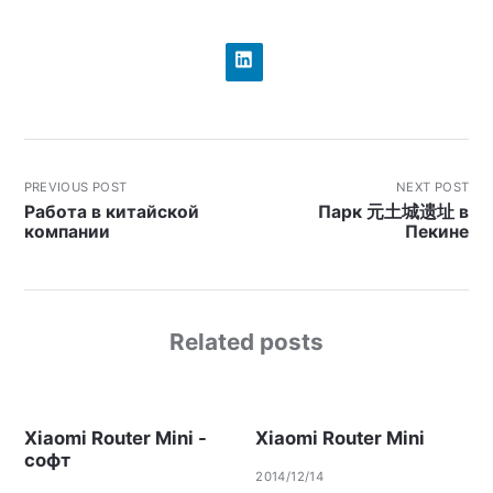
PREVIOUS POST
NEXT POST
Работа в китайской
Парк 元土城遗址 в
компании
Пекине
Related posts
Xiaomi Router Mini -
Xiaomi Router Mini
софт
2014/12/14