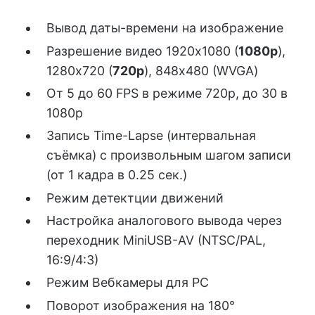
Вывод даты-времени на изображение
Разрешение видео 1920х1080 (
1080p
),
1280х720 (
720p
), 848х480 (WVGA)
От 5 до 60 FPS в режиме 720p, до 30 в
1080p
Запись Time-Lapse (интервальная
съёмка) с произвольным шагом записи
(от 1 кадра в 0.25 сек.)
Режим детектции движений
Настройка аналогового вывода через
переходник MiniUSB-AV (NTSC/PAL,
16:9/4:3)
Режим Вебкамеры для PC
Поворот изображения на 180°