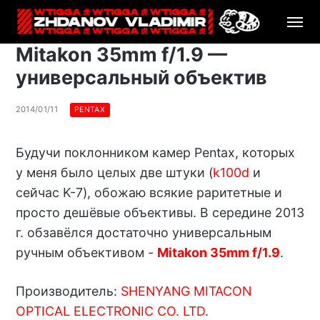
Mitakon 35mm f/1.9 —
универсальный объектив
2014/01/11
PENTAX
Будучи поклонником камер Pentax, которых
у меня было целых две штуки (
k100d
и
сейчас K-7), обожаю всякие раритетные и
просто дешёвые объективы. В середине 2013
г. обзавёлся достаточно универсальным
ручным объективом -
Mitakon 35mm f/1.9
.
Производитель:
SHENYANG MITACON
OPTICAL ELECTRONIC CO. LTD
.