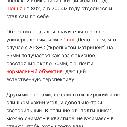
японской компанией в китайском городе
Шэньян
в 80х, а в 2004м году отделился и
стал сам по себе.
Объектив оказался значительно более
универсальным, чем
50mm
. Дело в том, что в
случае с APS-C ("кропнутой матрицей") на
35мм получается как раз фокусное
расстояние около 50мм, т.е. почти
нормальный объектив
, дающий
естественную перспективу.
Другими словами, не слишком широкий и не
слишком узкий угол, и довольно-таки
светосильный. В отличие от "полтинника",
можно снимать в квартире, не вжимаясь в
стенку, чтобы хоть кто-то влез.