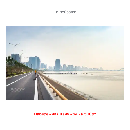
...и пейзажи.
Набережная Ханчжоу на 500px