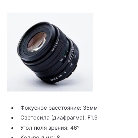
Фокусное расстояние: 35мм
Светосила (диафрагма): F1.9
Угол поля зрения: 46
°
Кол-во линз: 8