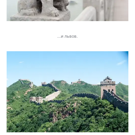
...и львов.