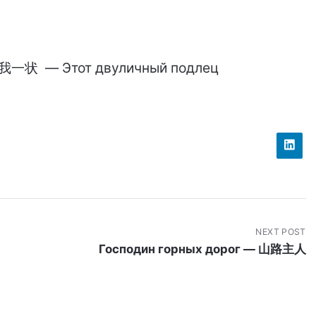
— Этот двуличный подлец
NEXT POST
Господин горных дорог — 山路主人