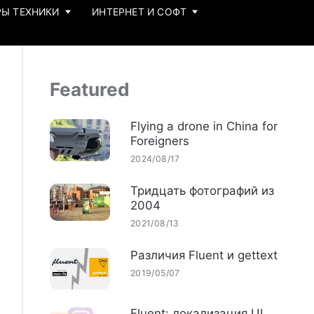
Ы ТЕХНИКИ
ИНТЕРНЕТ И СОФТ
Featured
Flying a drone in China for
Foreigners
2024/08/17
Тридцать фотографий из
2004
2021/08/13
Различия Fluent и gettext
2019/05/07
Fluent: локализация UI,