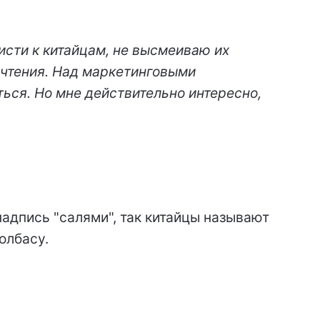
сти к китайцам, не высмеиваю их
очтения. Над маркетинговыми
ться. Но мне действительно интересно,
 надпись "салями", так китайцы называют
олбасу.