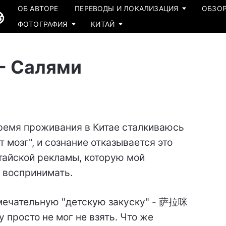
ОБ АВТОРЕ
ПЕРЕВОДЫ И ЛОКАЛИЗАЦИЯ
ОБЗОР
ФОТОГРАФИЯ
КИТАЙ
 - Салями
ремя проживания в Китае сталкиваюсь
 мозг", и сознание отказывается это
итайской рекламы, которую мой
 воспринимать.
амечательную "детскую закуску" - 萨拉咪
 просто не мог не взять. Что же