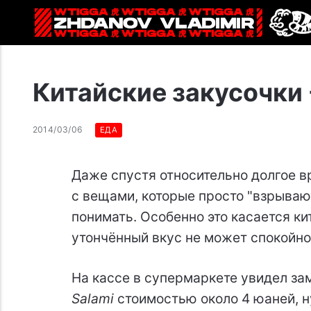
Китайские закусочки
2014/03/06
ЕДА
Даже спустя относительно долгое в
с вещами, которые просто "взрывают
понимать. Особенно это касается к
утончённый вкус не может спокойно
На кассе в супермаркете увидел з
Salami
стоимостью около 4 юаней, ну