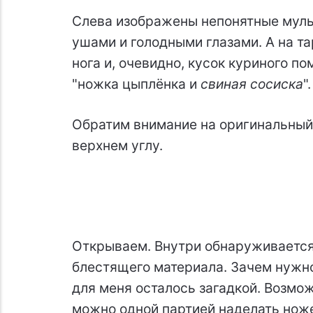
Слева изображены непонятные мул
ушами и голодными глазами. А на та
нога и, очевидно, кусок куриного пом
"ножка цыплёнка и
свиная сосиска
"
Обратим внимание на оригинальный, 
верхнем углу.
Открываем. Внутри обнаруживается
блестящего материала. Зачем нужно 
для меня осталось загадкой. Возмож
можно одной партией наделать ножек