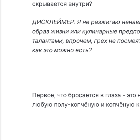
скрывается внутри?
ДИСКЛЕЙМЕР: Я не разжигаю ненави
образ жизни или кулинарные предп
талантами, впрочем, грех не посмея
как это можно есть?
Первое, что бросается в глаза - это
любую полу-копчёную и копчёную к