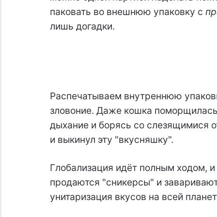
паковать во внешнюю упаковку с
пр
лишь догадки.
Распечатываем внутреннюю упаковку
зловоние. Даже кошка поморщилась
дыхание и борясь со слезящимися о
и выкинул эту "вкусняшку".
Глобализация идёт полным ходом, и
продаются "сникерсы" и заваривают
унитаризация вкусов на всей планет