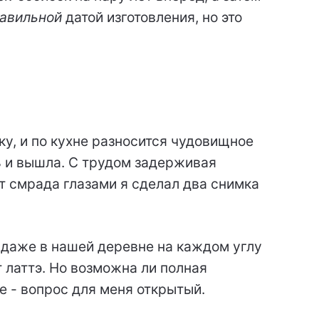
авильной
датой изготовления, но это
, и по кухне разносится чудовищное
 и вышла. С трудом задерживая
т смрада глазами я сделал два снимка
 даже в нашей деревне на каждом углу
 латтэ. Но возможна ли полная
е - вопрос для меня открытый.