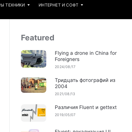
Ы ТЕХНИКИ
ИНТЕРНЕТ И СОФТ
Featured
Flying a drone in China for
Foreigners
2024/08/17
Тридцать фотографий из
2004
2021/08/13
Различия Fluent и gettext
2019/05/07
Fluent: локализация UI,