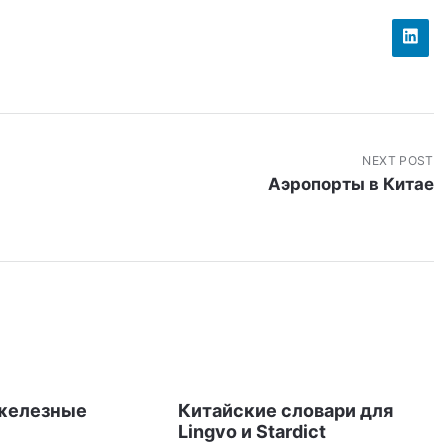
NEXT POST
Аэропорты в Китае
железные
Китайские словари для
Lingvo и Stardict