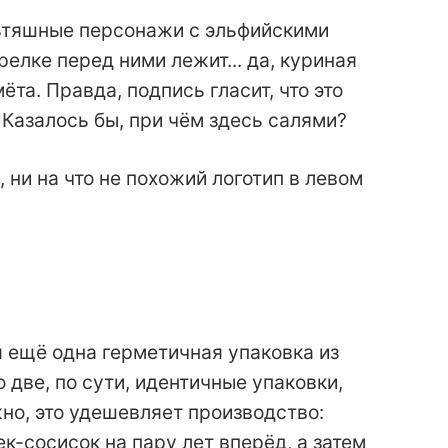
ьтяшные персонажи с эльфийскими
релке перед ними лежит... да, куриная
ёта. Правда, подпись гласит, что это
. Казалось бы, при чём здесь салями?
ни на что не похожий логотип в левом
 ещё одна герметичная упаковка из
две, по сути, идентичные упаковки,
но, это удешевляет производство:
-сосисок на пару лет вперёд, а затем