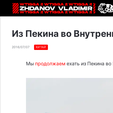
Из Пекина во Внутре
2016/07/07
КИТАЙ
Мы
продолжаем
ехать из Пекина в