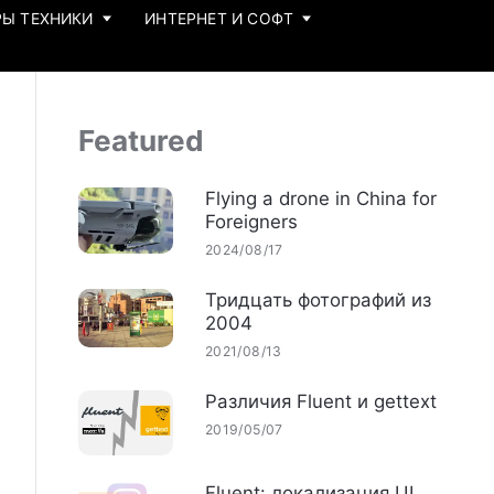
Ы ТЕХНИКИ
ИНТЕРНЕТ И СОФТ
Featured
Flying a drone in China for
Foreigners
2024/08/17
Тридцать фотографий из
2004
2021/08/13
Различия Fluent и gettext
2019/05/07
Fluent: локализация UI,