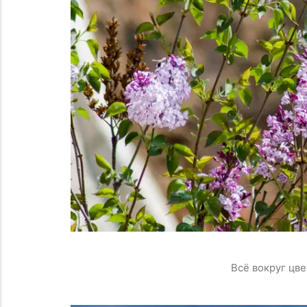
Всё вокруг цве