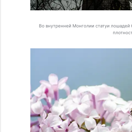
Во внутренней Монголии статуи лошадей 
плотност