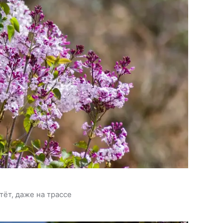
тёт, даже на трассе