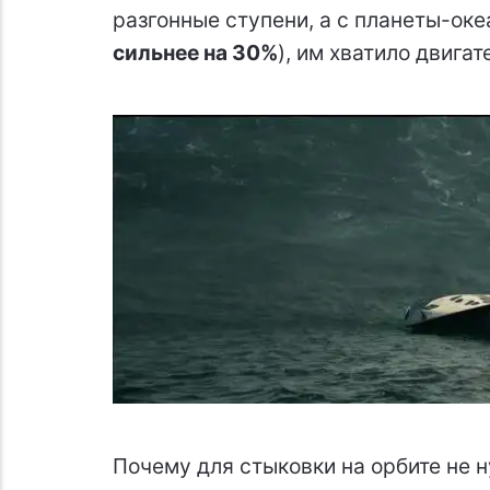
разгонные ступени, а с планеты-оке
сильнее на 30%
), им хватило двига
Почему для стыковки на орбите не 