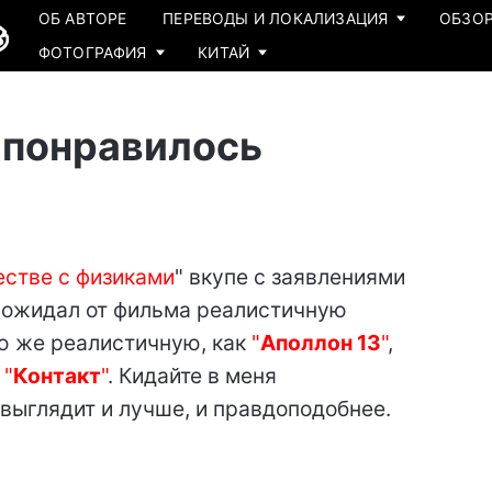
ОБ АВТОРЕ
ПЕРЕВОДЫ И ЛОКАЛИЗАЦИЯ
ОБЗОР
ФОТОГРАФИЯ
КИТАЙ
не понравилось
естве с физиками
" вкупе с заявлениями
я ожидал от фильма реалистичную
ю же реалистичную, как
"
Аполлон 13
"
,
к
"
Контакт
"
. Кидайте в меня
 выглядит и лучше, и правдоподобнее.