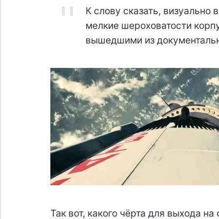
К слову сказать, визуально 
мелкие шероховатости корпу
вышедшими из документальн
Так вот, какого чёрта для выхода н