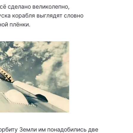
всё сделано великолепно,
ска корабля выглядят словно
ой плёнки.
а орбиту Земли им понадобились две