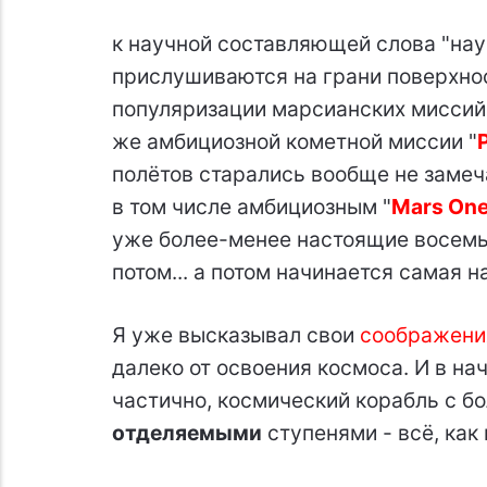
к научной составляющей слова "нау
прислушиваются на грани поверхнос
популяризации марсианских миссий
же амбициозной кометной миссии "
полётов старались вообще не замеч
в том числе амбициозным "
Mars On
уже более-менее настоящие восемь 
потом... а потом начинается самая 
Я уже высказывал свои
соображени
далеко от освоения космоса. И в на
частично, космический корабль с 
отделяемыми
ступенями - всё, как