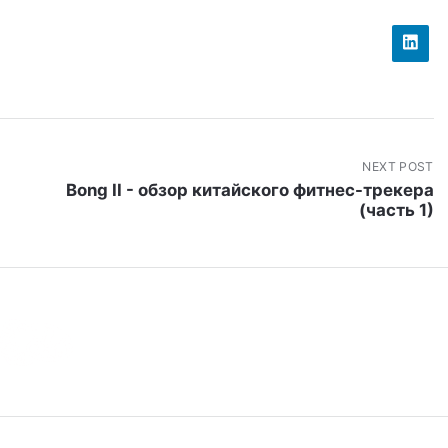
NEXT POST
Bong II - обзор китайского фитнес-трекера
(часть 1)