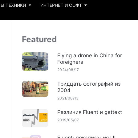
Ы ТЕХНИКИ
ИНТЕРНЕТ И СОФТ
Featured
Flying a drone in China for
Foreigners
2024/08/17
Тридцать фотографий из
2004
2021/08/13
Различия Fluent и gettext
2019/05/07
Fluent: локализация UI,