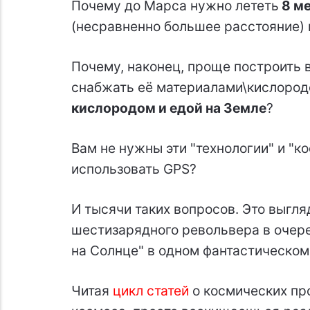
Почему до Марса нужно лететь
8 м
(несравненно большее расстояние) 
Почему, наконец, проще построить 
снабжать её материалами\кислород
кислородом и едой на Земле
?
Вам не нужны эти "технологии" и "к
использовать GPS?
И тысячи таких вопросов. Это выгля
шестизарядного револьвера в очер
на Солнце" в одном фантастическом
Читая
цикл статей
о космических про