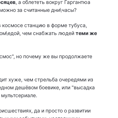
есяцев
, а облететь вокруг Гаргантюа
можно за считанные дни\часы?
в космосе станцию в форме тубуса,
ом\едой, чем снабжать людей
теми же
осмос", но почему же вы продолжаете
дит хуже, чем стрельба очередями из
едном дешёвом боевике, или "высадка
 мультсериале.
исшествиях, да и просто о развитии