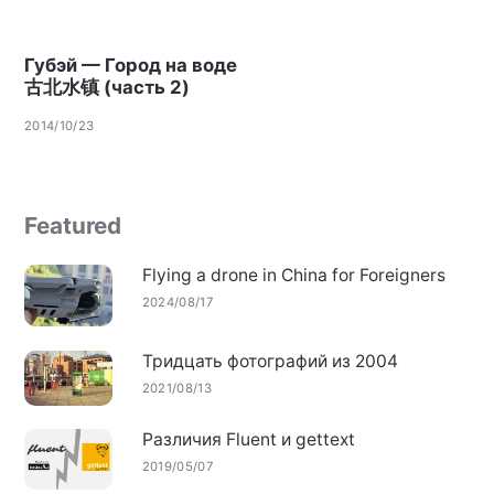
Губэй — Город на воде
古北水镇 (часть 2)
2014/10/23
Featured
Flying a drone in China for Foreigners
2024/08/17
Тридцать фотографий из 2004
2021/08/13
Различия Fluent и gettext
2019/05/07