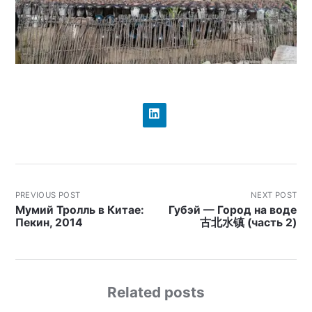
PREVIOUS POST
NEXT POST
Мумий Тролль в Китае:
Губэй — Город на воде
Пекин, 2014
古北水镇 (часть 2)
Related posts