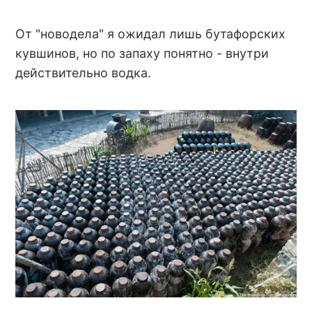
От "новодела" я ожидал лишь бутафорских
кувшинов, но по запаху понятно - внутри
действительно водка.