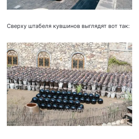
Сверху штабеля кувшинов выглядят вот так: