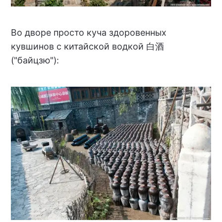
Во дворе просто куча здоровенных
кувшинов с китайской водкой 白酒
("байцзю"):