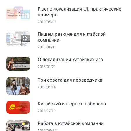
Fluent: локализация UI, практические
примеры
2019/05/01
Пишем резюме для китайской
компании
2018/06/11
О локализации китайских игр
2018/01/21
Три совета для переводчика
2018/01/14
Китайский интернет: наболело
2017/07/19
Работа в китайской компании
2015/08/27