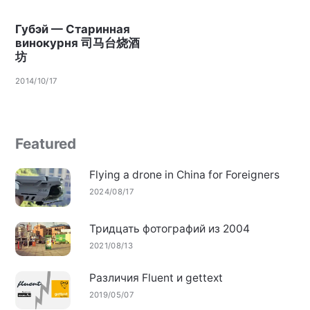
Губэй — Старинная
винокурня 司马台烧酒
坊
2014/10/17
Featured
Flying a drone in China for Foreigners
2024/08/17
Тридцать фотографий из 2004
2021/08/13
Различия Fluent и gettext
2019/05/07