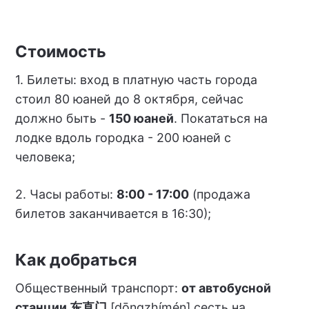
Стоимость
1. Билеты: вход в платную часть города
стоил 80 юаней до 8 октября, сейчас
должно быть -
150 юаней
. Покататься на
лодке вдоль городка - 200 юаней с
человека;
2. Часы работы:
8:00 - 17:00
(продажа
билетов заканчивается в 16:30);
Как добраться
Общественный транспорт:
от автобусной
станции 东直门
[dōngzhímén] сесть на