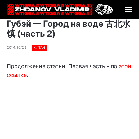
Губэй — Город на воде 古北水
镇 (часть 2)
2014/10/23
КИТАЙ
Продолжение статьи. Первая часть - по
этой
ссылке
.