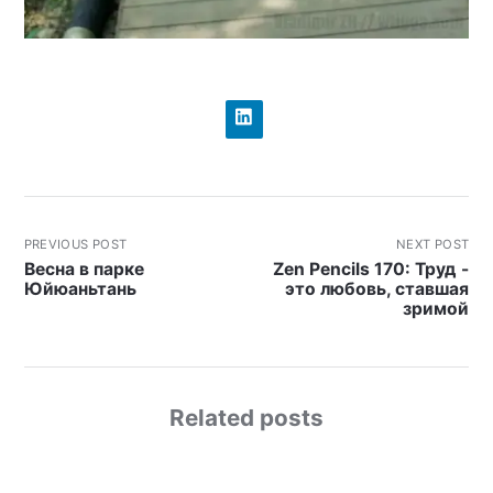
PREVIOUS POST
NEXT POST
Весна в парке
Zen Pencils 170: Труд -
Юйюаньтань
это любовь, ставшая
зримой
Related posts