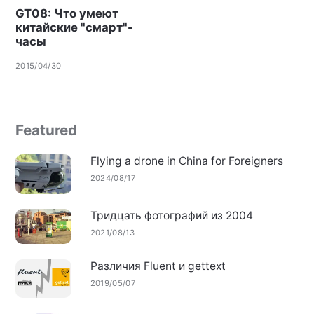
GT08: Что умеют
китайские "смарт"-
часы
2015/04/30
Featured
Flying a drone in China for Foreigners
2024/08/17
Тридцать фотографий из 2004
2021/08/13
Различия Fluent и gettext
2019/05/07