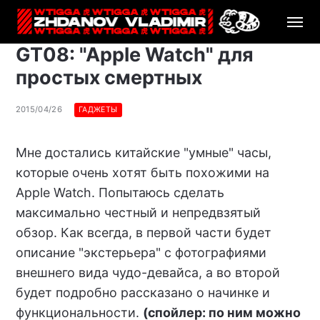
GT08: "Apple Watch" для
простых смертных
2015/04/26
ГАДЖЕТЫ
Мне достались китайские "умные" часы,
которые очень хотят быть похожими на
Apple Watch. Попытаюсь сделать
максимально честный и непредвзятый
обзор. Как всегда, в первой части будет
описание "экстерьера" с фотографиями
внешнего вида чудо-девайса, а во второй
будет подробно рассказано о начинке и
функциональности.
(спойлер: по ним можно