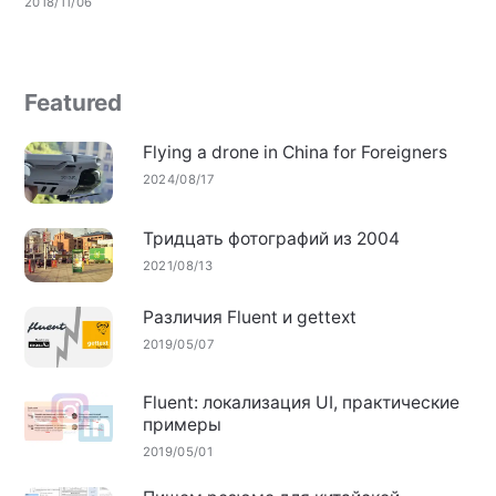
2018/11/06
Featured
Flying a drone in China for Foreigners
2024/08/17
Тридцать фотографий из 2004
2021/08/13
Различия Fluent и gettext
2019/05/07
Fluent: локализация UI, практические
примеры
2019/05/01