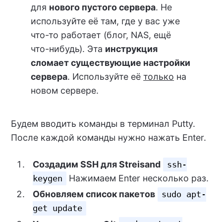
для
нового пустого сервера
. Не
используйте её там, где у вас уже
что-то работает (блог, NAS, ещё
что-нибудь). Эта
инструкция
сломает существующие настройки
сервера
. Используйте её
только
на
новом сервере.
Будем вводить команды в терминал Putty.
После каждой команды нужно нажать Enter.
Создадим SSH для Streisand
ssh-
Нажимаем Enter несколько раз.
keygen
Обновляем список пакетов
sudo apt-
get update