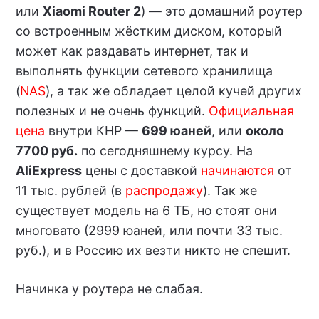
или
Xiaomi Router 2
) — это домашний роутер
со встроенным жёстким диском, который
может как раздавать интернет, так и
выполнять функции сетевого хранилища
(
NAS
), а так же обладает целой кучей других
полезных и не очень функций.
Официальная
цена
внутри КНР —
699 юаней
, или
около
7700 руб.
по сегодняшнему курсу. На
AliExpress
цены с доставкой
начинаются
от
11 тыс. рублей (в
распродажу
). Так же
существует модель на 6 ТБ, но стоят они
многовато (2999 юаней, или почти 33 тыс.
руб.), и в Россию их везти никто не спешит.
Начинка у роутера не слабая.