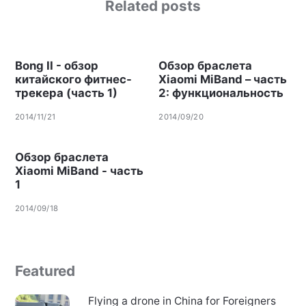
Related posts
Bong II - обзор
Обзор браслета
китайского фитнес-
Xiaomi MiBand – часть
трекера (часть 1)
2: функциональность
2014/11/21
2014/09/20
Обзор браслета
Xiaomi MiBand - часть
1
2014/09/18
Featured
Flying a drone in China for Foreigners