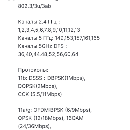
802.3/3u/3ab
Каналы 2.4 ГГц：
1,2,3,4,5,6,7,8,9,10,11,12,13
Каналы 5 ГГц: 149,153,157,161,165
Каналы 5GHz DFS：
36,40,44,48,52,56,60,64
Протоколы:
11b: DSSS：DBPSK(1Mbps),
DQPSK(2Mbps),
CCK (5.5/11Mbps)
11a/g: OFDM:BPSK (6/9Mbps),
QPSK (12/18Mbps), 16QAM
(24/36Mbps),