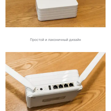
Простой и лаконичный дизайн