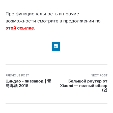
Про функциональность и прочие
возможности смотрите в продолжении по
этой ссылке
.
PREVIOUS POST
NEXT POST
Циндао - пивзавод | 青
Большой роутер от
岛啤酒 2015
Xiaomi — полный обзор
(2)