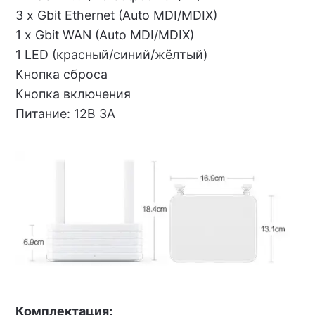
3 х Gbit Ethernet (Auto MDI/MDIX)
1 x Gbit WAN (Auto MDI/MDIX)
1 LED (красный/синий/жёлтый)
Кнопка сброса
Кнопка включения
Питание: 12В 3A
Комплектация: