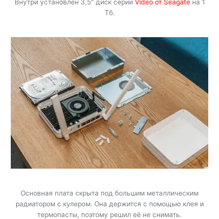
Внутри установлен 3,5" диск серии
Video от Seagate
на 1
Тб.
Основная плата скрыта под большим металлическим
радиатором с кулером. Она держится с помощью клея и
термопасты, поэтому решил её не снимать.