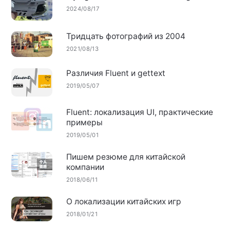
2024/08/17
Тридцать фотографий из 2004
2021/08/13
Различия Fluent и gettext
2019/05/07
Fluent: локализация UI, практические
примеры
2019/05/01
Пишем резюме для китайской
компании
2018/06/11
О локализации китайских игр
2018/01/21